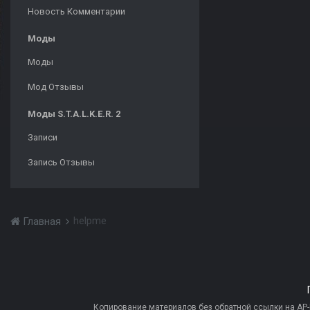
Новость Комментарии
Моды
Моды
Мод Отзывы
Моды S.T.A.L.K.E.R. 2
Записи
Запись Отзывы
helpme
Главная
Копирование материалов без обратной ссылки на AP-PR