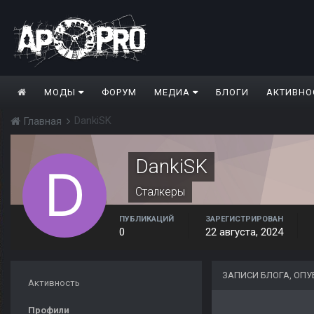
МОДЫ
ФОРУМ
МЕДИА
БЛОГИ
АКТИВНО
DankiSK
Главная
DankiSK
Сталкеры
ПУБЛИКАЦИЙ
ЗАРЕГИСТРИРОВАН
0
22 августа, 2024
ЗАПИСИ БЛОГА, ОП
Активность
Профили