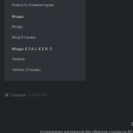
Новость Комментарии
Моды
Моды
Мод Отзывы
Моды S.T.A.L.K.E.R. 2
Записи
Запись Отзывы
DankiSK
Главная
Копирование материалов без обратной ссылки на AP-PR