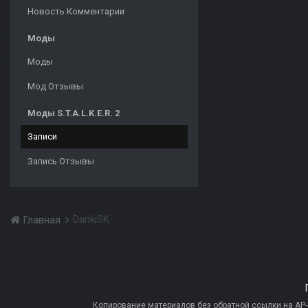
Новость Комментарии
Моды
Моды
Мод Отзывы
Моды S.T.A.L.K.E.R. 2
Записи
Запись Отзывы
DankiSK
Главная
Копирование материалов без обратной ссылки на AP-PR