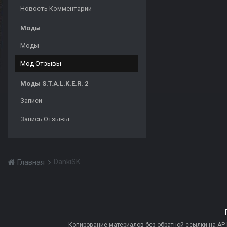
Новость Комментарии
Моды
Моды
Мод Отзывы
Моды S.T.A.L.K.E.R. 2
Записи
Запись Отзывы
DankiSK
Главная
Копирование материалов без обратной ссылки на AP-PR