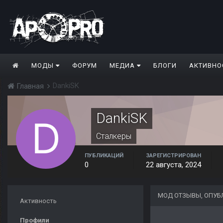
МОДЫ
ФОРУМ
МЕДИА
БЛОГИ
АКТИВНО
DankiSK
Главная
DankiSK
Сталкеры
ПУБЛИКАЦИЙ
ЗАРЕГИСТРИРОВАН
0
22 августа, 2024
МОД ОТЗЫВЫ, ОПУБ
Активность
Профили