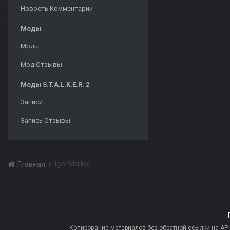
Новость Комментарии
Моды
Моды
Мод Отзывы
Моды S.T.A.L.K.E.R. 2
Записи
Запись Отзывы
IgorStalker
Главная
Копирование материалов без обратной ссылки на AP-PR