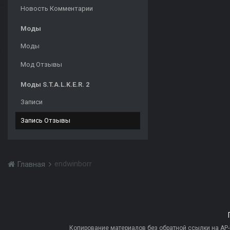
Новость Комментарии
Моды
Моды
Мод Отзывы
Моды S.T.A.L.K.E.R. 2
Записи
Запись Отзывы
endwinborr
Главная
Копирование материалов без обратной ссылки на AP-PR