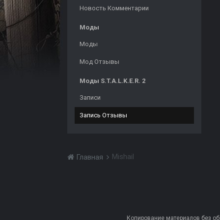
Новость Комментарии
Моды
Моды
Мод Отзывы
Моды S.T.A.L.K.E.R. 2
Записи
Запись Отзывы
Mishail
Главная
Копирование материалов без обра