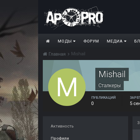
МОДЫ
ФОРУМ
МЕДИА
Б
Mishail
Главная
Mishail
Сталкеры
ПУБЛИКАЦИЙ
ЗАРЕ
0
5 се
З
Активность
Профили