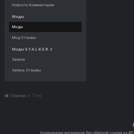
Новость Комментарии
Моды
Моды
Мод Отзывы
Моды S.T.A.L.K.E.R. 2
Записи
Запись Отзывы
Thad
Главная
Копирование материалов без обратной ссылки на AP-PR