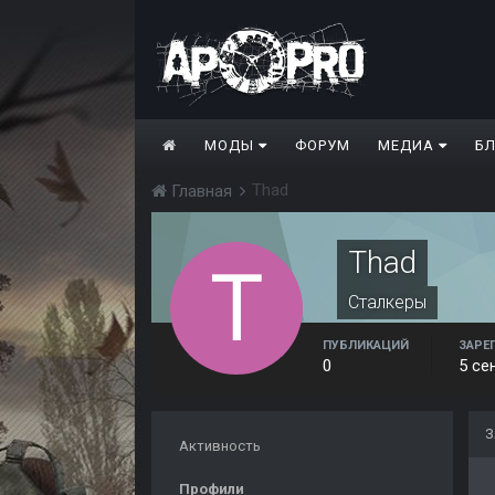
МОДЫ
ФОРУМ
МЕДИА
Б
Thad
Главная
Thad
Сталкеры
ПУБЛИКАЦИЙ
ЗАРЕ
0
5 се
З
Активность
Профили