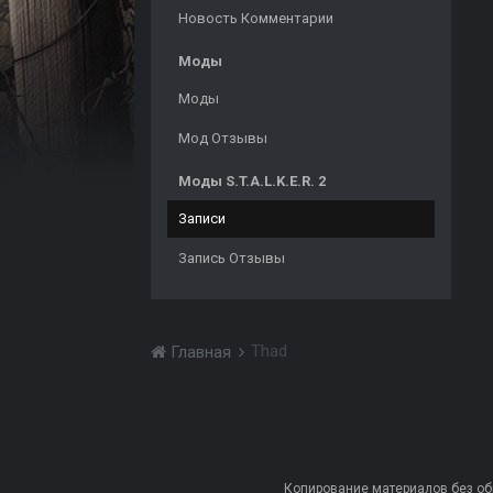
Новость Комментарии
Моды
Моды
Мод Отзывы
Моды S.T.A.L.K.E.R. 2
Записи
Запись Отзывы
Thad
Главная
Копирование материалов без обра