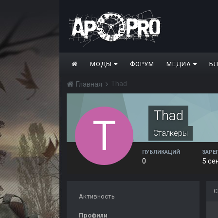
МОДЫ
ФОРУМ
МЕДИА
Б
Thad
Главная
Thad
Сталкеры
ПУБЛИКАЦИЙ
ЗАРЕ
0
5 се
С
Активность
Профили