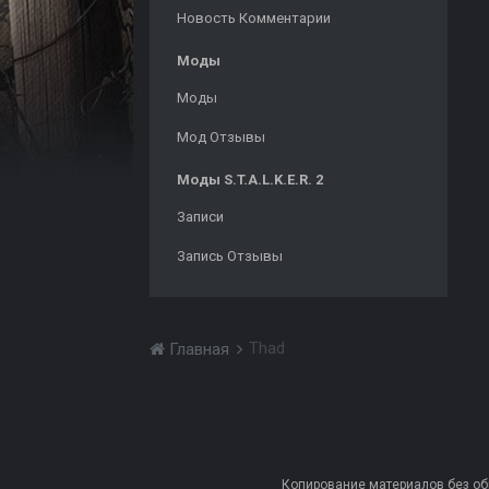
Новость Комментарии
Моды
Моды
Мод Отзывы
Моды S.T.A.L.K.E.R. 2
Записи
Запись Отзывы
Thad
Главная
Копирование материалов без обра