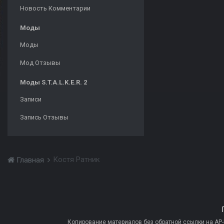
Новость Комментарии
Моды
Моды
Мод Отзывы
Моды S.T.A.L.K.E.R. 2
Записи
Запись Отзывы
Костя Ратник
Главная
Копирование материалов без обратной ссылки на AP-PR