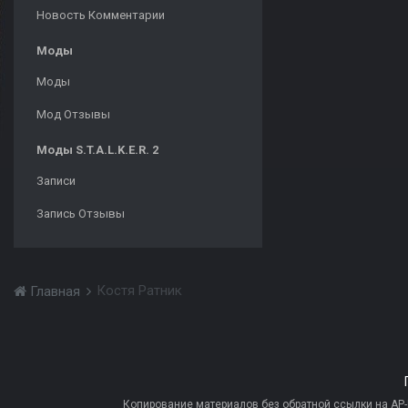
Новость Комментарии
Моды
Моды
Мод Отзывы
Моды S.T.A.L.K.E.R. 2
Записи
Запись Отзывы
Костя Ратник
Главная
Копирование материалов без обратной ссылки на AP-PR