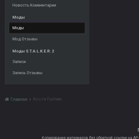
Новость Комментарии
Моды
Моды
Мод Отзывы
Моды S.T.A.L.K.E.R. 2
Записи
Запись Отзывы
Костя Ратник
Главная
Копирование материалов без обратной ссылки на AP-PR