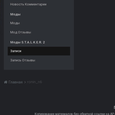
Новость Комментарии
Моды
Моды
Мод Отзывы
Моды S.T.A.L.K.E.R. 2
Записи
Запись Отзывы
ronin_n6
Главная
Копирование материалов без обратной ссылки на AP-PR