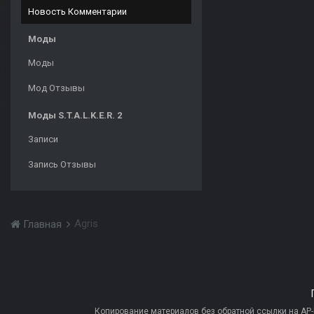
Новость Комментарии
Моды
Моды
Мод Отзывы
Моды S.T.A.L.K.E.R. 2
Записи
Запись Отзывы
Agris
Главная
Копирование материалов без обратной ссылки на AP-PR