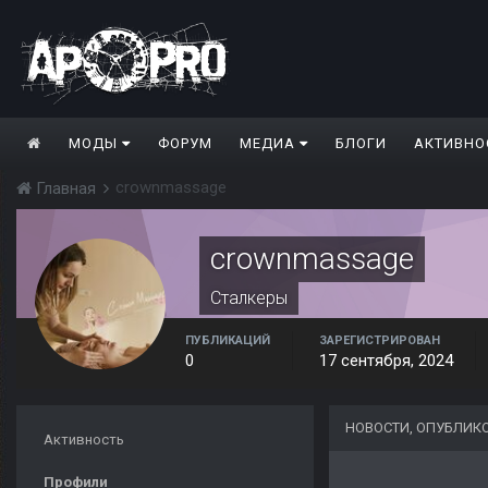
МОДЫ
ФОРУМ
МЕДИА
БЛОГИ
АКТИВНО
crownmassage
Главная
crownmassage
Сталкеры
ПУБЛИКАЦИЙ
ЗАРЕГИСТРИРОВАН
0
17 сентября, 2024
НОВОСТИ, ОПУБЛИ
Активность
Профили