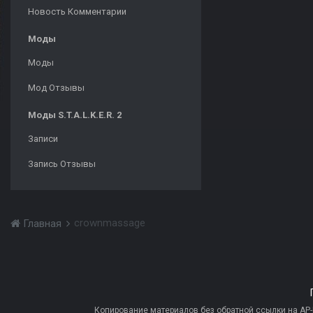
Новость Комментарии
Моды
Моды
Мод Отзывы
Моды S.T.A.L.K.E.R. 2
Записи
Запись Отзывы
crownmassage
Главная
Копирование материалов без обратной ссылки на AP-PR