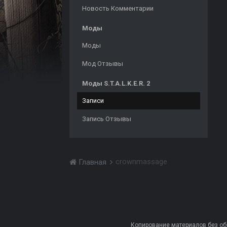
Новость Комментарии
Моды
Моды
Мод Отзывы
Моды S.T.A.L.K.E.R. 2
Записи
Запись Отзывы
crownmassage
Главная
Копирование материалов без обра