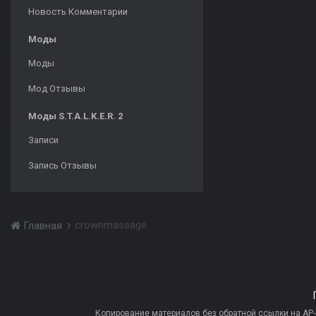
Новость Комментарии
Моды
Моды
Мод Отзывы
Моды S.T.A.L.K.E.R. 2
Записи
Запись Отзывы
crownmassage
Главная
Копирование материалов без обратной ссылки на AP-PR