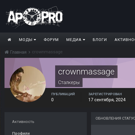
МОДЫ
ФОРУМ
МЕДИА
БЛОГИ
АКТИВНО
crownmassage
Главная
crownmassage
Сталкеры
ПУБЛИКАЦИЙ
ЗАРЕГИСТРИРОВАН
0
17 сентября, 2024
ОБНОВЛЕНИЯ СТАТУ
Активность
Профили