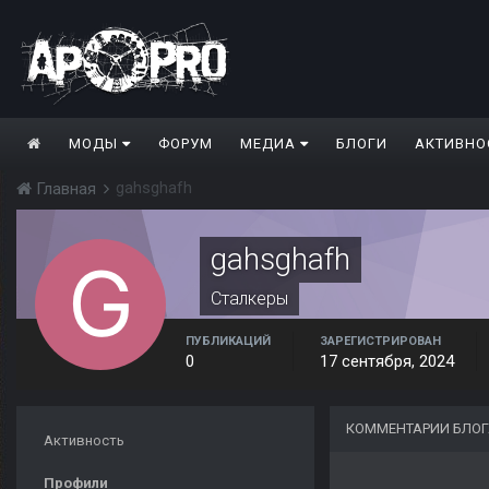
МОДЫ
ФОРУМ
МЕДИА
БЛОГИ
АКТИВНО
gahsghafh
Главная
gahsghafh
Сталкеры
ПУБЛИКАЦИЙ
ЗАРЕГИСТРИРОВАН
0
17 сентября, 2024
КОММЕНТАРИИ БЛОГ
Активность
Профили