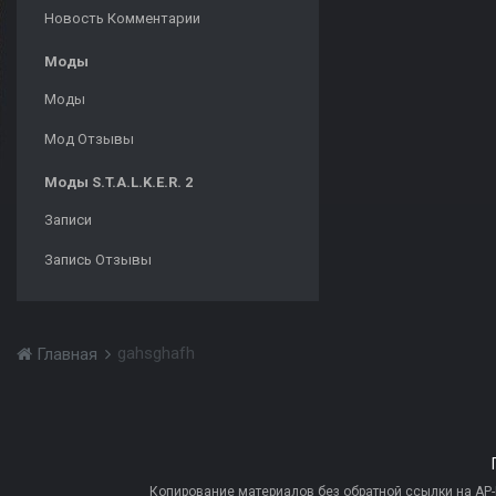
Новость Комментарии
Моды
Моды
Мод Отзывы
Моды S.T.A.L.K.E.R. 2
Записи
Запись Отзывы
gahsghafh
Главная
Копирование материалов без обратной ссылки на AP-PR