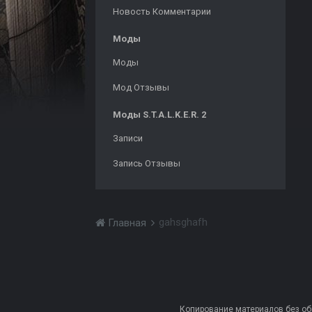
Новость Комментарии
Моды
Моды
Мод Отзывы
Моды S.T.A.L.K.E.R. 2
Записи
Запись Отзывы
gahsghafh
Главная
Копирование материалов без обра