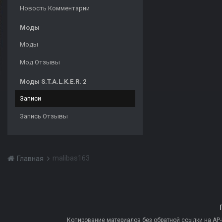
Новость Комментарии
Моды
Моды
Мод Отзывы
Моды S.T.A.L.K.E.R. 2
Записи
Запись Отзывы
malibas163
Главная
Копирование материалов без обратной ссылки на AP-PR