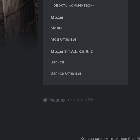
Новость Комментарии
Моды
Моды
Мод Отзывы
Моды S.T.A.L.K.E.R. 2
Записи
Запись Отзывы
malibas163
Главная
Копирование материалов без обра