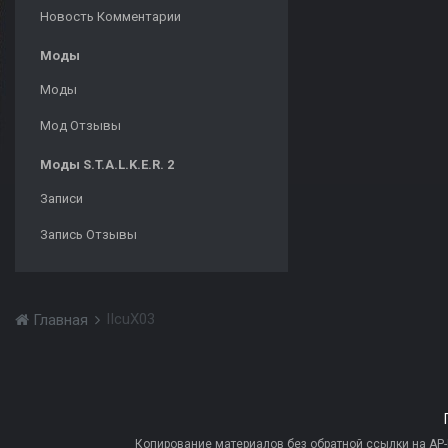
Новость Комментарии
Моды
Моды
Мод Отзывы
Моды S.T.A.L.K.E.R. 2
Записи
Запись Отзывы
IIcuX03
Главная
Копирование материалов без обратной ссылки на AP-PR