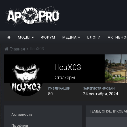
МОДЫ
ФОРУМ
МЕДИА
БЛОГИ
АКТИВНО
IIcuX03
Главная
IIcuX03
Сталкеры
ПУБЛИКАЦИЙ
ЗАРЕГИСТРИРОВАН
80
24 сентября, 2024
ТЕМЫ, ОПУБЛИКОВАН
Активность
Профили