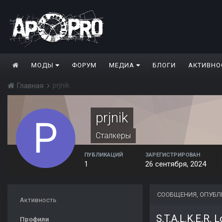
МОДЫ
ФОРУМ
МЕДИА
БЛОГИ
АКТИВНО
prjnik
Главная
prjnik
Сталкеры
ПУБЛИКАЦИЙ
ЗАРЕГИСТРИРОВАН
1
26 сентября, 2024
СООБЩЕНИЯ, ОПУБЛ
Активность
S.T.A.L.K.E.R. 
Профили