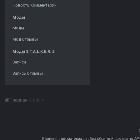
Новость Комментарии
Моды
Моды
Мод Отзывы
Моды S.T.A.L.K.E.R. 2
Записи
Запись Отзывы
prjnik
Главная
Копирование материалов без обратной ссылки на AP-PR