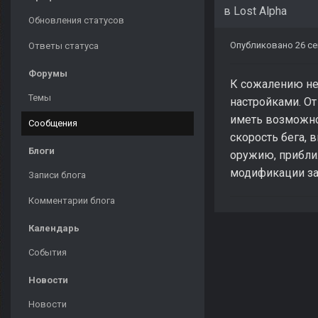
в
Lost Alpha
Обновления статусов
Опубликовано
26 се
Ответы статуса
Форумы
К сожалению не
Темы
настройками. От
иметь возможно
Сообщения
скорость бега, 
Блоги
оружию, прибли
модификации за
Записи блога
Комментарии блога
Календарь
События
Новости
Новости