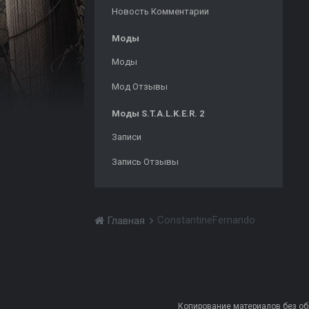
Новость Комментарии
Моды
Моды
Мод Отзывы
Моды S.T.A.L.K.E.R. 2
Записи
Запись Отзывы
ConstantineFernando
Главная
Копирование материалов без обра