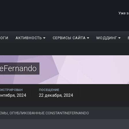
Уже з
ЛОГИ
АКТИВНОСТЬ
СЕРВИСЫ САЙТА
МОДДИНГ
neFernando
ГИСТРИРОВАН
ПОСЕЩЕНИЕ
ентября, 2024
22 декабря, 2024
ЕМЫ, ОПУБЛИКОВАННЫЕ CONSTANTINEFERNANDO