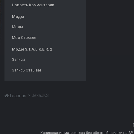
Новость Комментарии
Моды
Моды
Мод Отзывы
Моды S.T.A.L.K.E.R. 2
Записи
Запись Отзывы
JekaJKS
Главная
Копирование материалов без обратной ссылки на AP-PR