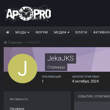
МОДЫ
ФОРУМ
МЕДИА
БЛОГИ
АКТИВНО
JekaJKS
Главная
JekaJKS
Сталкеры
ПУБЛИКАЦИЙ
ЗАРЕГИСТРИРОВАН
1
4 октября, 2024
СОБЫТИЯ, ОПУБЛИК
Активность
Профили