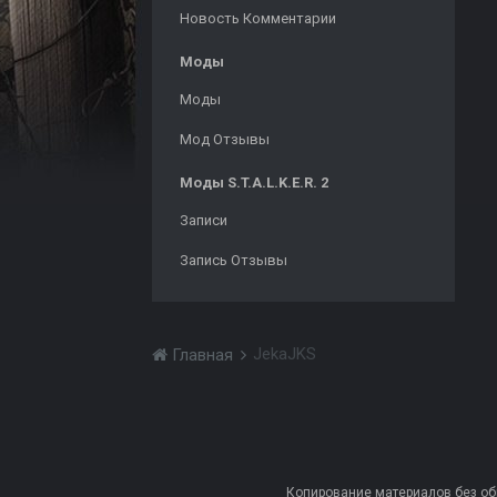
Новость Комментарии
Моды
Моды
Мод Отзывы
Моды S.T.A.L.K.E.R. 2
Записи
Запись Отзывы
JekaJKS
Главная
Копирование материалов без обра