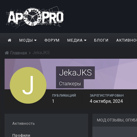
МОДЫ
ФОРУМ
МЕДИА
БЛОГИ
АКТИВНО
JekaJKS
Главная
JekaJKS
Сталкеры
ПУБЛИКАЦИЙ
ЗАРЕГИСТРИРОВАН
1
4 октября, 2024
МОД ОТЗЫВЫ, ОПУБ
Активность
Профили