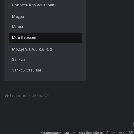
Новость Комментарии
Моды
Моды
Мод Отзывы
Моды S.T.A.L.K.E.R. 2
Записи
Запись Отзывы
JekaJKS
Главная
Копирование материалов без обратной ссылки на AP-PR