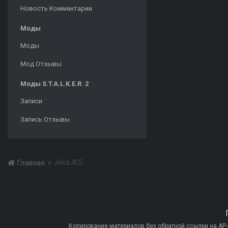
Новость Комментарии
Моды
Моды
Мод Отзывы
Моды S.T.A.L.K.E.R. 2
Записи
Запись Отзывы
JekaJKS
Главная
Копирование материалов без обратной ссылки на AP-PR