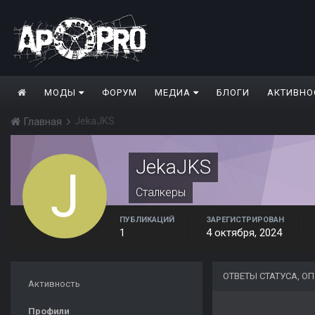
МОДЫ
ФОРУМ
МЕДИА
БЛОГИ
АКТИВНО
JekaJKS
Главная
JekaJKS
Сталкеры
ПУБЛИКАЦИЙ
ЗАРЕГИСТРИРОВАН
1
4 октября, 2024
ОТВЕТЫ СТАТУСА, О
Активность
Профили