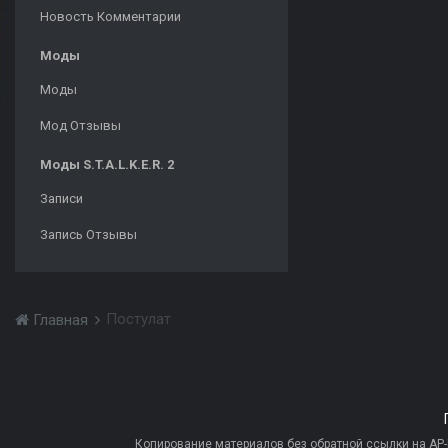
Новость Комментарии
Моды
Моды
Мод Отзывы
Моды S.T.A.L.K.E.R. 2
Записи
Запись Отзывы
Постулат
Главная
Копирование материалов без обратной ссылки на AP-PR