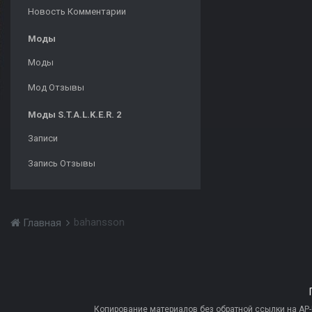
Новость Комментарии
Моды
Моды
Мод Отзывы
Моды S.T.A.L.K.E.R. 2
Записи
Запись Отзывы
bahansson
Главная
Копирование материалов без обратной ссылки на AP-PR