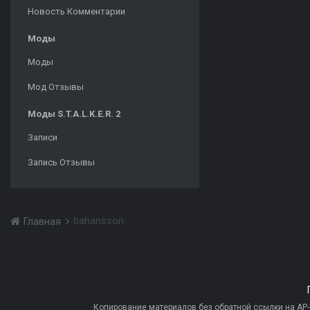
Новость Комментарии
Моды
Моды
Мод Отзывы
Моды S.T.A.L.K.E.R. 2
Записи
Запись Отзывы
bahansson
Главная
Копирование материалов без обратной ссылки на AP-PR