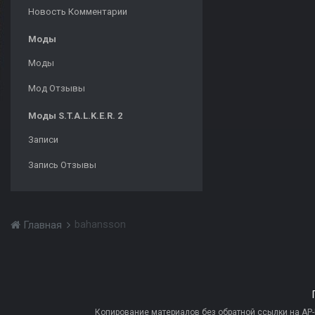
Новость Комментарии
Моды
Моды
Мод Отзывы
Моды S.T.A.L.K.E.R. 2
Записи
Запись Отзывы
bahansson
Главная
Копирование материалов без обратной ссылки на AP-PR