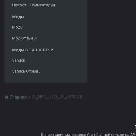
Новость Комментарии
Моды
Моды
Мод Отзывы
Моды S.T.A.L.K.E.R. 2
Записи
Запись Отзывы
O_NET_JTO_JE_KURWA
Главная
Копирование материалов без обратной ссылки на AP-PR