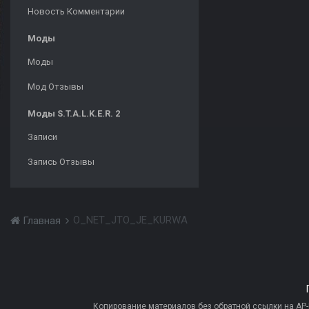
Новость Комментарии
Моды
Моды
Мод Отзывы
Моды S.T.A.L.K.E.R. 2
Записи
Запись Отзывы
O_NET_JTO_JE_KURWA
Главная
Копирование материалов без обратной ссылки на AP-PR