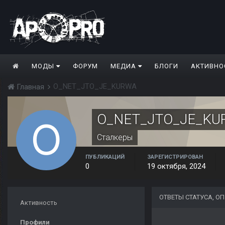
МОДЫ
ФОРУМ
МЕДИА
БЛОГИ
АКТИВНО
O_NET_JTO_JE_KURWA
Главная
O_NET_JTO_JE_KU
Сталкеры
ПУБЛИКАЦИЙ
ЗАРЕГИСТРИРОВАН
0
19 октября, 2024
ОТВЕТЫ СТАТУСА, О
Активность
Профили