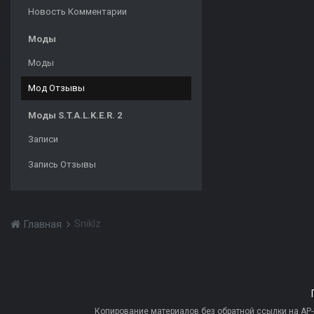
Новость Комментарии
Моды
Моды
Мод Отзывы
Моды S.T.A.L.K.E.R. 2
Записи
Запись Отзывы
Sniklz
Главная
Копирование материалов без обратной ссылки на AP-PR