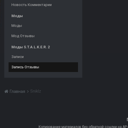
Новость Комментарии
Моды
Моды
Мод Отзывы
Моды S.T.A.L.K.E.R. 2
Записи
Запись Отзывы
Sniklz
Главная
Копирование материалов без обратной ссылки на AP-PR