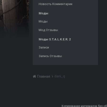
Новость Комментарии
Моды
Моды
Мод Отзывы
Моды S.T.A.L.K.E.R. 2
Записи
Запись Отзывы
dani_q
Главная
Копирование материалов без обра