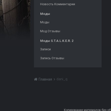
Новость Комментарии
Моды
Моды
Мод Отзывы
Моды S.T.A.L.K.E.R. 2
Записи
Запись Отзывы
dani_q
Главная
Копирование материалов без обра