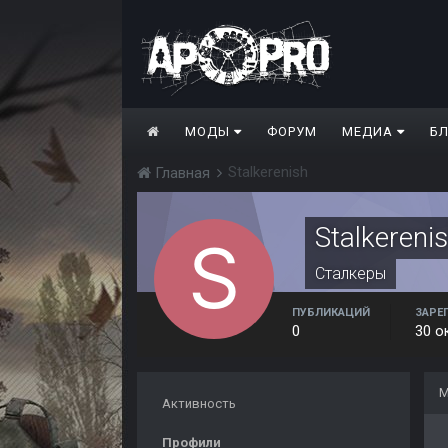
МОДЫ
ФОРУМ
МЕДИА
Б
Stalkerenish
Главная
Stalkereni
Сталкеры
ПУБЛИКАЦИЙ
ЗАРЕ
0
30 о
М
Активность
Профили