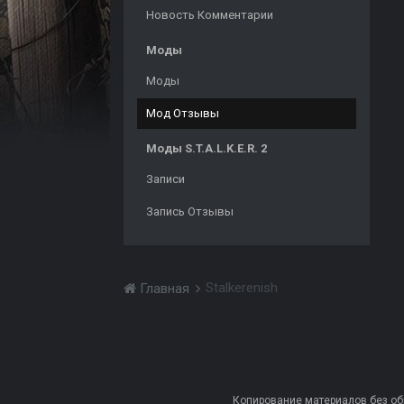
Новость Комментарии
Моды
Моды
Мод Отзывы
Моды S.T.A.L.K.E.R. 2
Записи
Запись Отзывы
Stalkerenish
Главная
Копирование материалов без обра