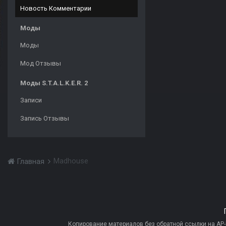
Новость Комментарии
Моды
Моды
Мод Отзывы
Моды S.T.A.L.K.E.R. 2
Записи
Запись Отзывы
Madhouse
Главная
Копирование материалов без обратной ссылки на AP-PR