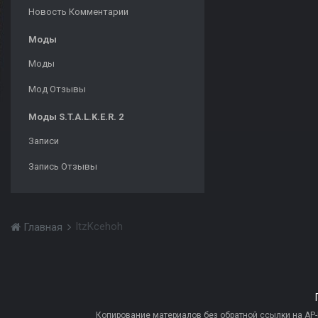
Новость Комментарии
Моды
Моды
Мод Отзывы
Моды S.T.A.L.K.E.R. 2
Записи
Запись Отзывы
ItzKcehoh
Главная
Копирование материалов без обратной ссылки на AP-PR