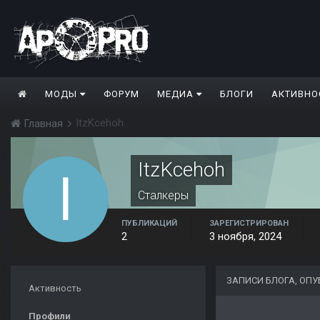
МОДЫ
ФОРУМ
МЕДИА
БЛОГИ
АКТИВНО
ItzKcehoh
Главная
ItzKcehoh
Сталкеры
ПУБЛИКАЦИЙ
ЗАРЕГИСТРИРОВАН
2
3 ноября, 2024
ЗАПИСИ БЛОГА, ОП
Активность
Профили