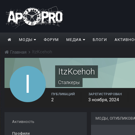
МОДЫ
ФОРУМ
МЕДИА
БЛОГИ
АКТИВНО
ItzKcehoh
Главная
ItzKcehoh
Сталкеры
ПУБЛИКАЦИЙ
ЗАРЕГИСТРИРОВАН
2
3 ноября, 2024
МОДЫ, ОПУБЛИКОВА
Активность
Профили