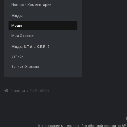
Новость Комментарии
Моды
Моды
Мод Отзывы
Моды S.T.A.L.K.E.R. 2
Записи
Запись Отзывы
ItzKcehoh
Главная
Копирование материалов без обратной ссылки на AP-PR