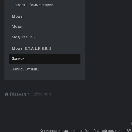
Новость Комментарии
Моды
Моды
Мод Отзывы
Моды S.T.A.L.K.E.R. 2
Записи
Запись Отзывы
ItzKcehoh
Главная
Копирование материалов без обратной ссылки на AP-PR