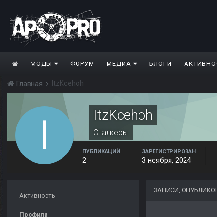
МОДЫ
ФОРУМ
МЕДИА
БЛОГИ
АКТИВНО
ItzKcehoh
Главная
ItzKcehoh
Сталкеры
ПУБЛИКАЦИЙ
ЗАРЕГИСТРИРОВАН
2
3 ноября, 2024
ЗАПИСИ, ОПУБЛИКО
Активность
Профили