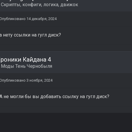
в
Скрипты, конфиги, логика, движок
Опубликовано
14 декабря, 2024
а нету ссылки на гугл диск?
роники Кайдана 4
в
Моды Тень Чернобыля
Опубликовано
3 ноября, 2024
А не могли бы вы добавить ссылку на гугл диск?