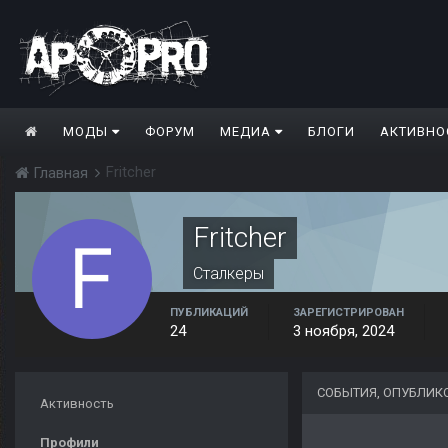
МОДЫ
ФОРУМ
МЕДИА
БЛОГИ
АКТИВНО
Fritcher
Главная
Fritcher
Сталкеры
ПУБЛИКАЦИЙ
ЗАРЕГИСТРИРОВАН
24
3 ноября, 2024
СОБЫТИЯ, ОПУБЛИК
Активность
Профили