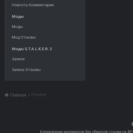
Новость Комментарии
Моды
Моды
Мод Отзывы
Моды S.T.A.L.K.E.R. 2
Записи
Запись Отзывы
Fritcher
Главная
Копирование материалов без обратной ссылки на AP-PR