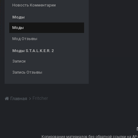
Новость Комментарии
Моды
Моды
Мод Отзывы
Моды S.T.A.L.K.E.R. 2
Записи
Запись Отзывы
Fritcher
Главная
Копирование материалов без обратной ссылки на AP-PR