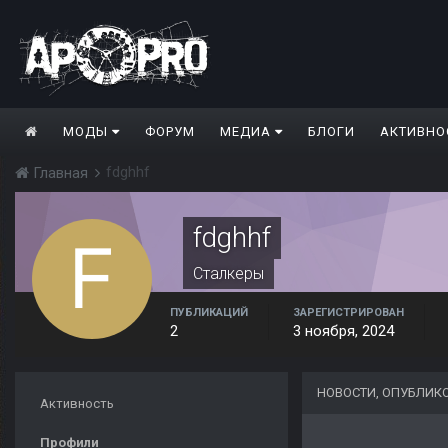
МОДЫ
ФОРУМ
МЕДИА
БЛОГИ
АКТИВНО
fdghhf
Главная
fdghhf
Сталкеры
ПУБЛИКАЦИЙ
ЗАРЕГИСТРИРОВАН
2
3 ноября, 2024
НОВОСТИ, ОПУБЛИК
Активность
Профили