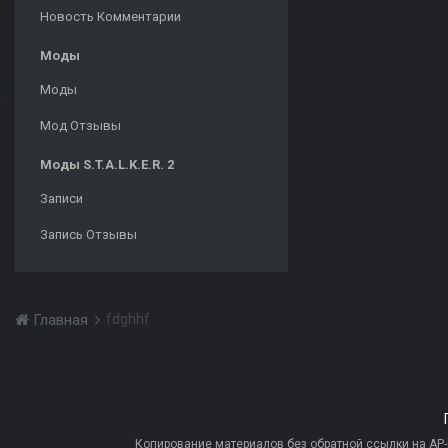
Новость Комментарии
Моды
Моды
Мод Отзывы
Моды S.T.A.L.K.E.R. 2
Записи
Запись Отзывы
fdghhf
Главная
Копирование материалов без обратной ссылки на AP-PR