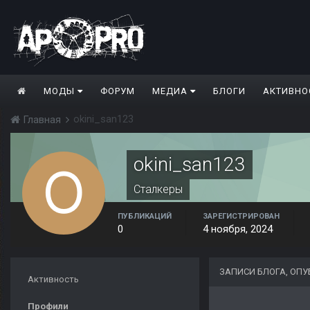
МОДЫ
ФОРУМ
МЕДИА
БЛОГИ
АКТИВНО
okini_san123
Главная
okini_san123
Сталкеры
ПУБЛИКАЦИЙ
ЗАРЕГИСТРИРОВАН
0
4 ноября, 2024
ЗАПИСИ БЛОГА, ОПУ
Активность
Профили