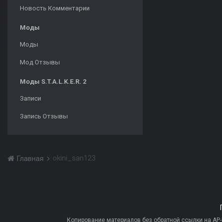
Новость Комментарии
Моды
Моды
Мод Отзывы
Моды S.T.A.L.K.E.R. 2
Записи
Запись Отзывы
okini_san123
Главная
Копирование материалов без обратной ссылки на AP-PR