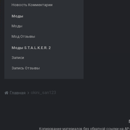
Новость Комментарии
Моды
Моды
Мод Отзывы
Моды S.T.A.L.K.E.R. 2
Записи
Запись Отзывы
okini_san123
Главная
Копирование материалов без обратной ссылки на AP-PR