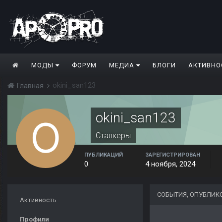
МОДЫ
ФОРУМ
МЕДИА
БЛОГИ
АКТИВНО
okini_san123
Главная
okini_san123
Сталкеры
ПУБЛИКАЦИЙ
ЗАРЕГИСТРИРОВАН
0
4 ноября, 2024
СОБЫТИЯ, ОПУБЛИКО
Активность
Профили